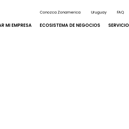
Conozca Zonamerica
Uruguay
FAQ
AR MI EMPRESA
ECOSISTEMA DE NEGOCIOS
SERVICIO