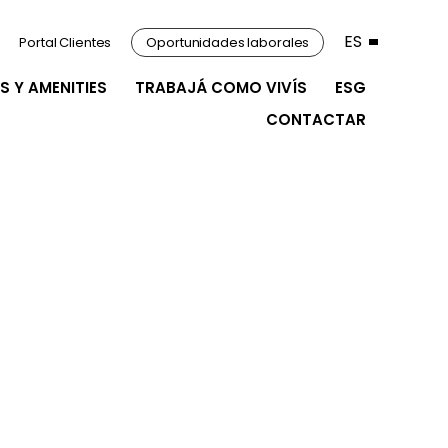
ES
Portal Clientes
Oportunidades laborales
S Y AMENITIES
TRABAJÁ COMO VIVÍS
ESG
CONTACTAR