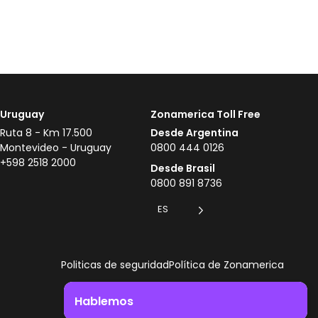
Uruguay
Zonamerica Toll Free
Ruta 8 - Km 17.500
Desde Argentina
Montevideo - Uruguay
0800 444 0126
+598 2518 2000
Desde Brasil
0800 891 8736
ES
Politicas de seguridad
Política de Zonamerica
Hablemos