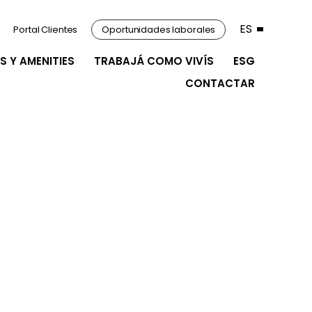
ES
Portal Clientes
Oportunidades laborales
S Y AMENITIES
TRABAJÁ COMO VIVÍS
ESG
CONTACTAR