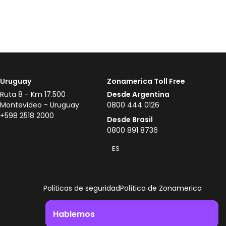
Uruguay
Zonamerica Toll Free
Ruta 8 - Km 17.500
Desde Argentina
Montevideo - Uruguay
0800 444 0126
+598 2518 2000
Desde Brasil
0800 891 8736
ES
Politicas de seguridad
Política de Zonamerica
Hablemos