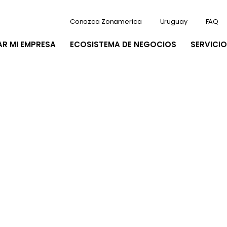
Conozca Zonamerica
Uruguay
FAQ
AR MI EMPRESA
ECOSISTEMA DE NEGOCIOS
SERVICIO