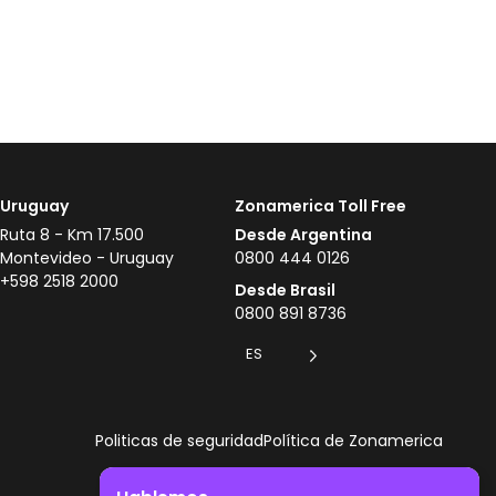
Uruguay
Zonamerica Toll Free
Ruta 8 - Km 17.500
Desde Argentina
Montevideo - Uruguay
0800 444 0126
+598 2518 2000
Desde Brasil
0800 891 8736
ES
Politicas de seguridad
Política de Zonamerica