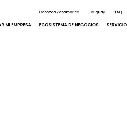
Conozca Zonamerica
Uruguay
FAQ
AR MI EMPRESA
ECOSISTEMA DE NEGOCIOS
SERVICIO