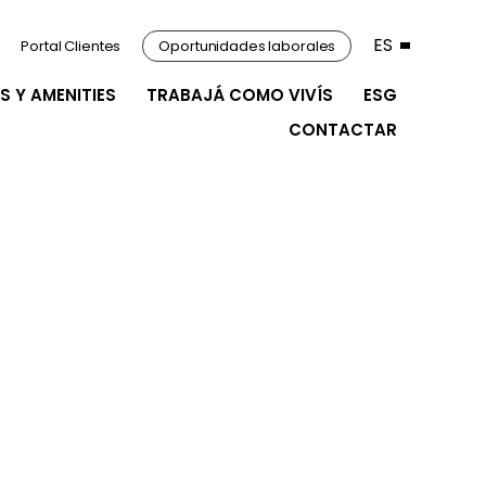
ES
Portal Clientes
Oportunidades laborales
S Y AMENITIES
TRABAJÁ COMO VIVÍS
ESG
CONTACTAR