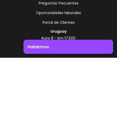
Preguntas frecuentes
Oportunidades laborales
Portal de Clientes
Uruguay
Ruta 8 - Km 17.500
Montevideo - Uruguay
Hablemos
+598 2518 2000
Impulsá el crecimiento de tu negocio. ¡Contactanos!
Zonamerica Toll Free
Desde Argentina
0800 444 0126
Desde Brasil
0800 891 8736
ES
© 2026 Zonamerica. Todos los derechos
reservados