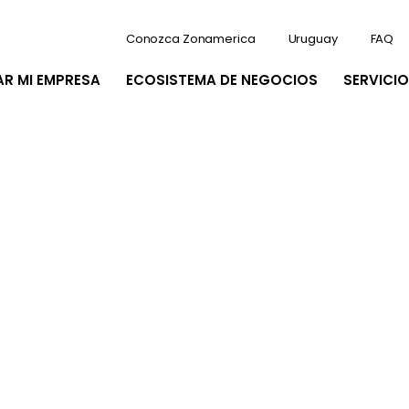
Conozca Zonamerica
Uruguay
FAQ
AR MI EMPRESA
ECOSISTEMA DE NEGOCIOS
SERVICIO