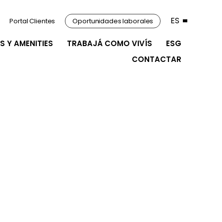
ES
Portal Clientes
Oportunidades laborales
S Y AMENITIES
TRABAJÁ COMO VIVÍS
ESG
CONTACTAR