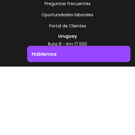
Preguntas frecuentes
Oportunidades laborales
Portal de Clientes
Uruguay
Ruta 8 - Km 17.500
Montevideo - Uruguay
Hablemos
+598 2518 2000
Impulsá el crecimiento de tu negocio. ¡Contactanos!
Zonamerica Toll Free
Desde Argentina
0800 444 0126
Desde Brasil
0800 891 8736
ES
© 2026 Zonamerica. Todos los derechos
reservados