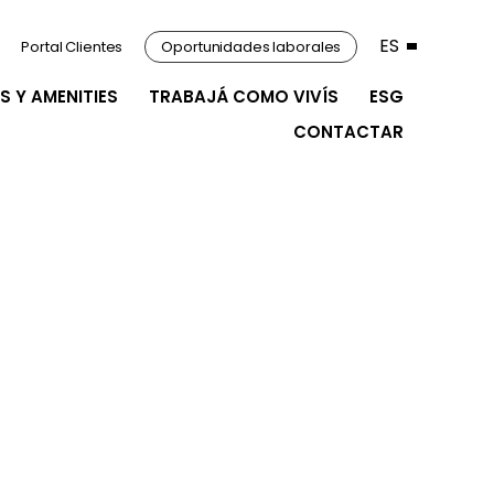
ES
Portal Clientes
Oportunidades laborales
S Y AMENITIES
TRABAJÁ COMO VIVÍS
ESG
CONTACTAR