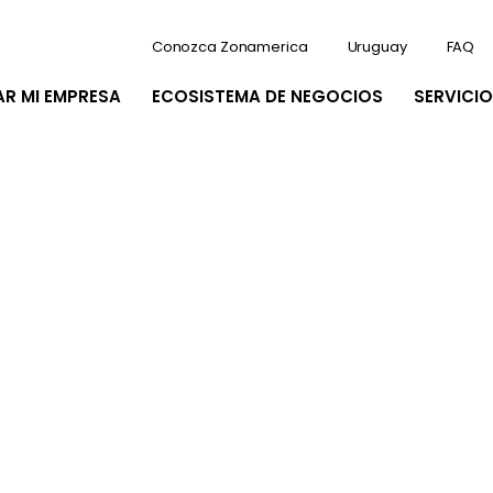
Conozca Zonamerica
Uruguay
FAQ
AR MI EMPRESA
ECOSISTEMA DE NEGOCIOS
SERVICIO