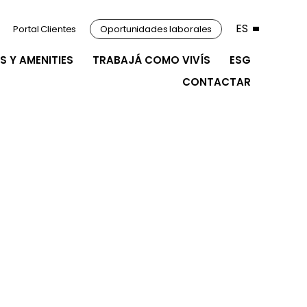
ES
Portal Clientes
Oportunidades laborales
S Y AMENITIES
TRABAJÁ COMO VIVÍS
ESG
CONTACTAR