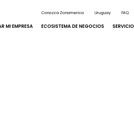
Conozca Zonamerica
Uruguay
FAQ
AR MI EMPRESA
ECOSISTEMA DE NEGOCIOS
SERVICIO