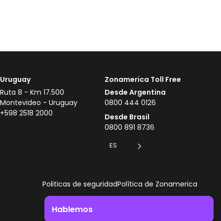
Uruguay
Zonamerica Toll Free
Ruta 8 - Km 17.500
Desde Argentina
Montevideo - Uruguay
0800 444 0126
+598 2518 2000
Desde Brasil
0800 891 8736
ES
Politicas de seguridad
Política de Zonamerica
Hablemos