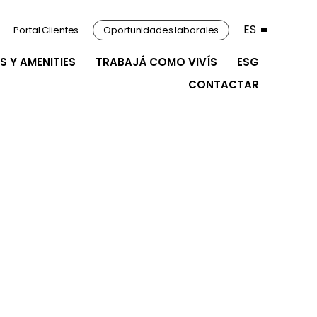
ES
Portal Clientes
Oportunidades laborales
S Y AMENITIES
TRABAJÁ COMO VIVÍS
ESG
CONTACTAR