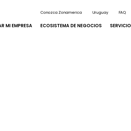
Conozca Zonamerica
Uruguay
FAQ
AR MI EMPRESA
ECOSISTEMA DE NEGOCIOS
SERVICIO