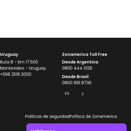
Uruguay
Zonamerica Toll Free
Ruta 8 - Km 17.500
Desde Argentina
Montevideo - Uruguay
0800 444 0126
+598 2518 2000
Desde Brasil
0800 891 8736
ES
Politicas de seguridad
Política de Zonamerica