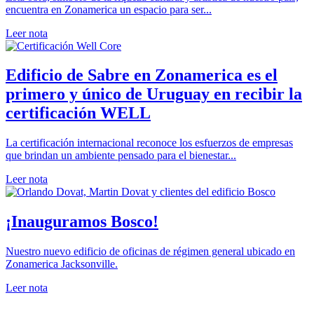
encuentra en Zonamerica un espacio para ser...
Leer nota
Edificio de Sabre en Zonamerica es el
primero y único de Uruguay en recibir la
certificación WELL
La certificación internacional reconoce los esfuerzos de empresas
que brindan un ambiente pensado para el bienestar...
Leer nota
¡Inauguramos Bosco!
Nuestro nuevo edificio de oficinas de régimen general ubicado en
Zonamerica Jacksonville.
Leer nota