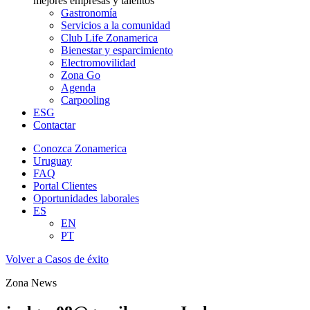
mejores empresas y talentos
Gastronomía
Servicios a la comunidad
Club Life Zonamerica
Bienestar y esparcimiento
Electromovilidad
Zona Go
Agenda
Carpooling
ESG
Contactar
Conozca Zonamerica
Uruguay
FAQ
Portal Clientes
Oportunidades laborales
ES
EN
PT
Volver a Casos de éxito
Zona News