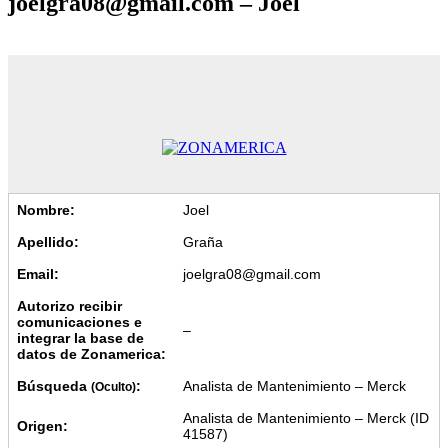
joelgra08@gmail.com – Joel
Nombre:
Joel
Apellido:
Graña
Email:
joelgra08@gmail.com
Autorizo recibir
comunicaciones e
–
integrar la base de
datos de Zonamerica:
Búsqueda
:
Analista de Mantenimiento – Merck
(Oculto)
Analista de Mantenimiento – Merck (ID
Origen:
41587)