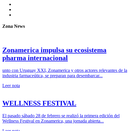
Zona News
Zonamerica impulsa su ecosistema
pharma internacional
unto con Uruguay XXI, Zonamerica y otros actores relevantes de la
industria farmaceútica, se preparan para desembarcar...
Leer nota
WELLNESS FESTIVAL
El pasado sábado 28 de febrero se realizó la primera edición del
Wellness Festival en Zonamerica, una jornada abierta...
Leer nota