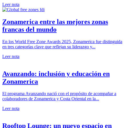
Leer nota
Zonamerica entre las mejores zonas
francas del mundo
En los World Free Zone Awards 2025, Zonamerica fue distinguida
en tres categorías clave que reflejan su liderazgo y...
Leer nota
Avanzando: inclusión y educación en
Zonamerica
El programa Avanzando nació con el propósito de acompañar a
colaboradores de Zonamerica y Costa Oriental en la...
Leer nota
Rooftop Lounge: un nuevo espacio en