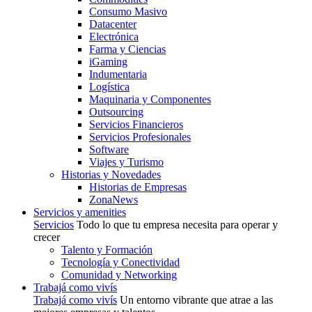
Consumo Masivo
Datacenter
Electrónica
Farma y Ciencias
iGaming
Indumentaria
Logística
Maquinaria y Componentes
Outsourcing
Servicios Financieros
Servicios Profesionales
Software
Viajes y Turismo
Historias y Novedades
Historias de Empresas
ZonaNews
Servicios y amenities
Servicios
Todo lo que tu empresa necesita para operar y
crecer
Talento y Formación
Tecnología y Conectividad
Comunidad y Networking
Trabajá como vivís
Trabajá como vivís
Un entorno vibrante que atrae a las