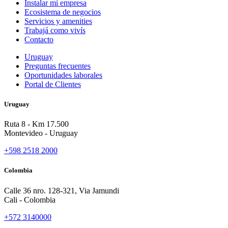
Instalar mi empresa
Ecosistema de negocios
Servicios y amenities
Trabajá como vivís
Contacto
Uruguay
Preguntas frecuentes
Oportunidades laborales
Portal de Clientes
Uruguay
Ruta 8 - Km 17.500
Montevideo - Uruguay
+598 2518 2000
Colombia
Calle 36 nro. 128-321, Via Jamundi
Cali - Colombia
+572 3140000