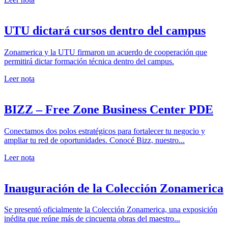
UTU dictará cursos dentro del campus
Zonamerica y la UTU firmaron un acuerdo de cooperación que
permitirá dictar formación técnica dentro del campus.
Leer nota
BIZZ – Free Zone Business Center PDE
Conectamos dos polos estratégicos para fortalecer tu negocio y
ampliar tu red de oportunidades. Conocé Bizz, nuestro...
Leer nota
Inauguración de la Colección Zonamerica
Se presentó oficialmente la Colección Zonamerica, una exposición
inédita que reúne más de cincuenta obras del maestro...