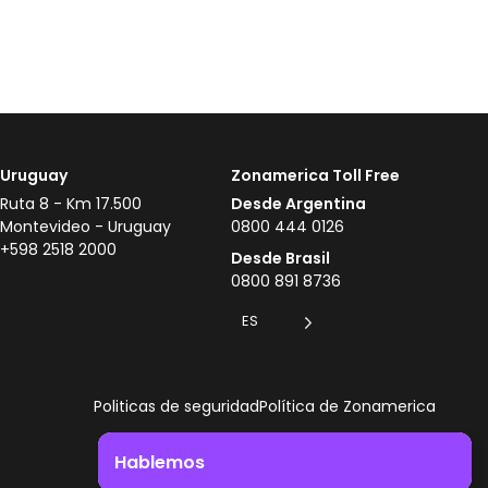
Uruguay
Zonamerica Toll Free
Ruta 8 - Km 17.500
Desde Argentina
Montevideo - Uruguay
0800 444 0126
+598 2518 2000
Desde Brasil
0800 891 8736
ES
Politicas de seguridad
Política de Zonamerica
Hablemos