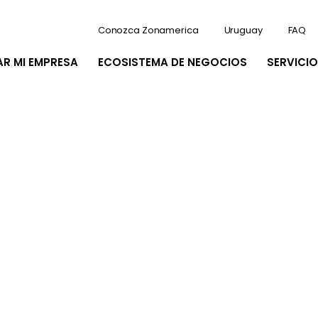
Conozca Zonamerica
Uruguay
FAQ
AR MI EMPRESA
ECOSISTEMA DE NEGOCIOS
SERVICIO