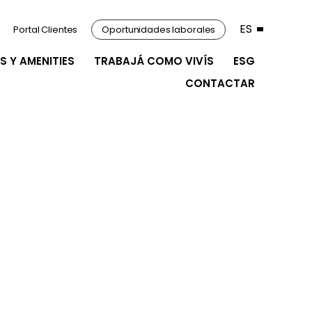
ES
Portal Clientes
Oportunidades laborales
S Y AMENITIES
TRABAJÁ COMO VIVÍS
ESG
CONTACTAR