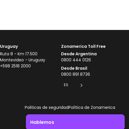
Uruguay
Zonamerica Toll Free
Ruta 8 - Km 17.500
Desde Argentina
Montevideo - Uruguay
0800 444 0126
+598 2518 2000
Desde Brasil
0800 891 8736
ES
Politicas de seguridad
Política de Zonamerica
Hablemos