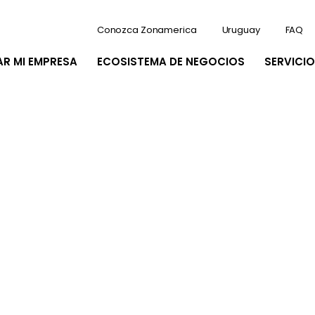
Conozca Zonamerica
Uruguay
FAQ
AR MI EMPRESA
ECOSISTEMA DE NEGOCIOS
SERVICIO