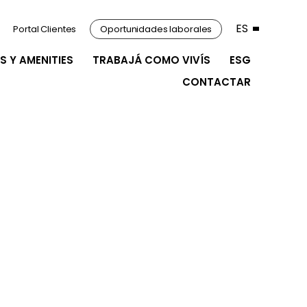
ES
Portal Clientes
Oportunidades laborales
S Y AMENITIES
TRABAJÁ COMO VIVÍS
ESG
CONTACTAR