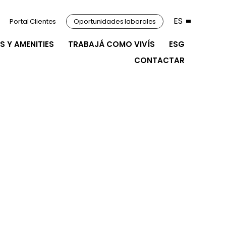
ES
Portal Clientes
Oportunidades laborales
S Y AMENITIES
TRABAJÁ COMO VIVÍS
ESG
CONTACTAR