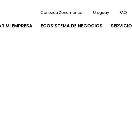
Conozca Zonamerica
Uruguay
FAQ
AR MI EMPRESA
ECOSISTEMA DE NEGOCIOS
SERVICIO