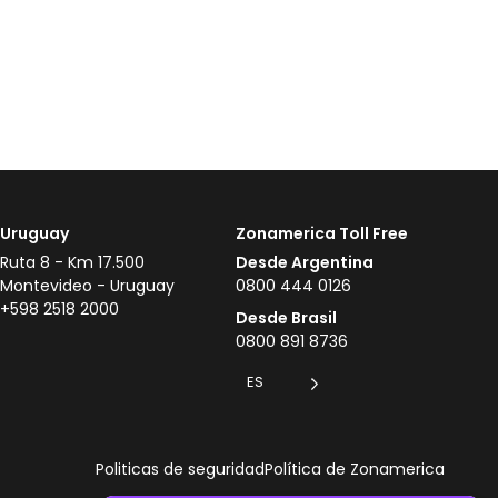
Uruguay
Zonamerica Toll Free
Ruta 8 - Km 17.500
Desde Argentina
Montevideo - Uruguay
0800 444 0126
+598 2518 2000
Desde Brasil
0800 891 8736
ES
Politicas de seguridad
Política de Zonamerica