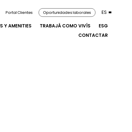
ES
Portal Clientes
Oportunidades laborales
S Y AMENITIES
TRABAJÁ COMO VIVÍS
ESG
CONTACTAR