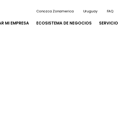
Conozca Zonamerica
Uruguay
FAQ
AR MI EMPRESA
ECOSISTEMA DE NEGOCIOS
SERVICIO