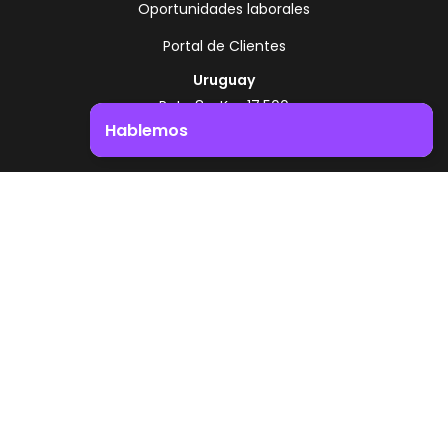
Oportunidades laborales
Portal de Clientes
Uruguay
Ruta 8 - Km 17.500
Montevideo - Uruguay
Hablemos
+598 2518 2000
Impulsá el crecimiento de tu negocio. ¡Contactanos!
Zonamerica Toll Free
Desde Argentina
0800 444 0126
Desde Brasil
0800 891 8736
ES
© 2026 Zonamerica. Todos los derechos
reservados
Politicas de seguridad