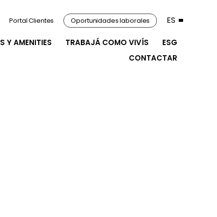
ES
Portal Clientes
Oportunidades laborales
S Y AMENITIES
TRABAJÁ COMO VIVÍS
ESG
CONTACTAR