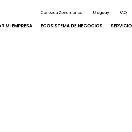
Conozca Zonamerica
Uruguay
FAQ
AR MI EMPRESA
ECOSISTEMA DE NEGOCIOS
SERVICIO