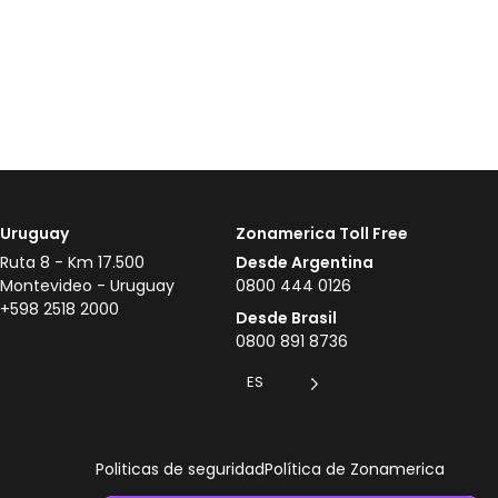
Uruguay
Zonamerica Toll Free
Ruta 8 - Km 17.500
Desde Argentina
Montevideo - Uruguay
0800 444 0126
+598 2518 2000
Desde Brasil
0800 891 8736
ES
Politicas de seguridad
Política de Zonamerica