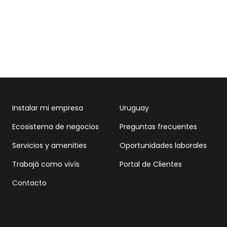
Instalar mi empresa
Uruguay
Ecosistema de negocios
Preguntas frecuentes
Servicios y amenities
Oportunidades laborales
Trabajá como vivís
Portal de Clientes
Contacto