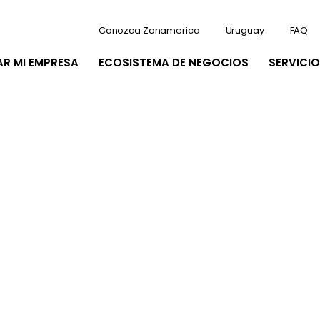
Conozca Zonamerica
Uruguay
FAQ
AR MI EMPRESA
ECOSISTEMA DE NEGOCIOS
SERVICIO