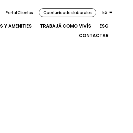
ES
Portal Clientes
Oportunidades laborales
S Y AMENITIES
TRABAJÁ COMO VIVÍS
ESG
CONTACTAR