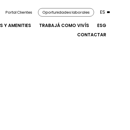
ES
Portal Clientes
Oportunidades laborales
S Y AMENITIES
TRABAJÁ COMO VIVÍS
ESG
CONTACTAR