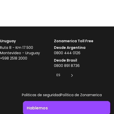
Uruguay
Zonamerica Toll Free
Ruta 8 - Km 17.500
Desde Argentina
Montevideo - Uruguay
0800 444 0126
+598 2518 2000
Desde Brasil
0800 891 8736
ES
Politicas de seguridad
Política de Zonamerica
Hablemos