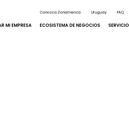
Conozca Zonamerica
Uruguay
FAQ
AR MI EMPRESA
ECOSISTEMA DE NEGOCIOS
SERVICIO