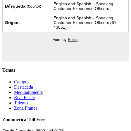
English and Spanish – Speaking
Búsqueda
:
(Oculto)
Customer Experience Officers
English and Spanish – Speaking
Origen:
Customer Experience Officers (ID
43851)
Form by
Bellop
Temas
Campus
Destacada
Medioambiente
Real Estate
Talento
Zona Franca
Zonamerica Toll Free
Desde Argentina: 0800 444 0126