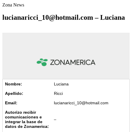
Zona News
lucianaricci_10@hotmail.com – Luciana
Nombre:
Luciana
Apellido:
Ricci
Email:
lucianaricci_10@hotmail.com
Autorizo recibir
comunicaciones e
–
integrar la base de
datos de Zonamerica: