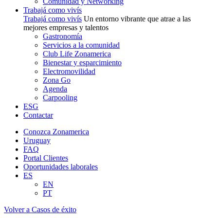
Comunidad y Networking
Trabajá como vivís
Trabajá como vivís
Un entorno vibrante que atrae a las
mejores empresas y talentos
Gastronomía
Servicios a la comunidad
Club Life Zonamerica
Bienestar y esparcimiento
Electromovilidad
Zona Go
Agenda
Carpooling
ESG
Contactar
Conozca Zonamerica
Uruguay
FAQ
Portal Clientes
Oportunidades laborales
ES
EN
PT
Volver a Casos de éxito