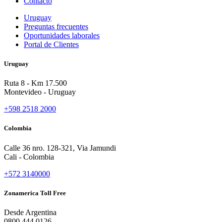
Contacto
Uruguay
Preguntas frecuentes
Oportunidades laborales
Portal de Clientes
Uruguay
Ruta 8 - Km 17.500
Montevideo - Uruguay
+598 2518 2000
Colombia
Calle 36 nro. 128-321, Via Jamundi
Cali - Colombia
+572 3140000
Zonamerica Toll Free
Desde Argentina
0800 444 0126