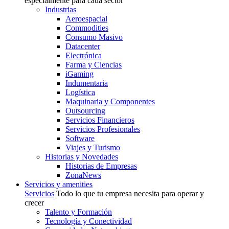
especialmente para cada sector
Industrias
Aeroespacial
Commodities
Consumo Masivo
Datacenter
Electrónica
Farma y Ciencias
iGaming
Indumentaria
Logística
Maquinaria y Componentes
Outsourcing
Servicios Financieros
Servicios Profesionales
Software
Viajes y Turismo
Historias y Novedades
Historias de Empresas
ZonaNews
Servicios y amenities
Servicios
Todo lo que tu empresa necesita para operar y
crecer
Talento y Formación
Tecnología y Conectividad