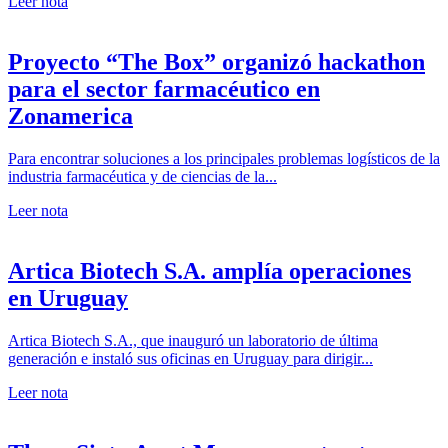
Leer nota
Proyecto “The Box” organizó hackathon
para el sector farmacéutico en
Zonamerica
Para encontrar soluciones a los principales problemas logísticos de la
industria farmacéutica y de ciencias de la...
Leer nota
Artica Biotech S.A. amplía operaciones
en Uruguay
Artica Biotech S.A., que inauguró un laboratorio de última
generación e instaló sus oficinas en Uruguay para dirigir...
Leer nota