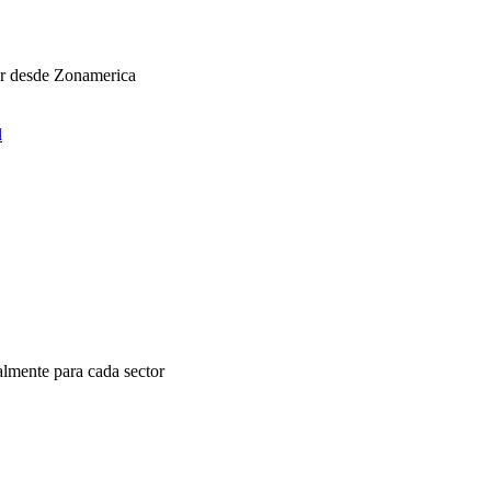
ar desde Zonamerica
l
almente para cada sector