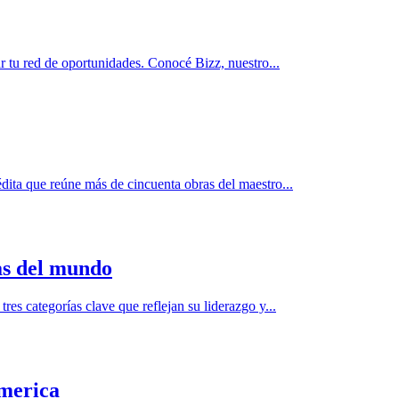
r tu red de oportunidades. Conocé Bizz, nuestro...
dita que reúne más de cincuenta obras del maestro...
as del mundo
s categorías clave que reflejan su liderazgo y...
america