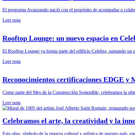
El programa Avanzando nació con el propósito de acompañar a colabor
Leer nota
Rooftop Lounge: un nuevo espacio en Cele
El Rooftop Lounge ya forma parte del edificio Celebra, sumando un ent
Leer nota
Reconocimientos certificaciones EDGE y
Como parte del Mes de la Construcción Sostenible, celebramos la obten
Leer nota
Celebramos el arte, la creatividad y la inn
Esta obra, símbolo de la riqueza cultural y artística de nuestro país, 