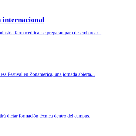
 internacional
dustria farmaceútica, se preparan para desembarcar...
ess Festival en Zonamerica, una jornada abierta...
rá dictar formación técnica dentro del campus.