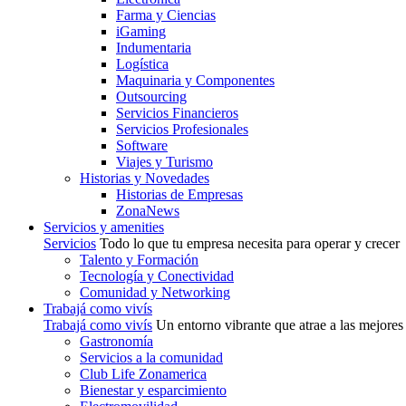
Farma y Ciencias
iGaming
Indumentaria
Logística
Maquinaria y Componentes
Outsourcing
Servicios Financieros
Servicios Profesionales
Software
Viajes y Turismo
Historias y Novedades
Historias de Empresas
ZonaNews
Servicios y amenities
Servicios
Todo lo que tu empresa necesita para operar y crecer
Talento y Formación
Tecnología y Conectividad
Comunidad y Networking
Trabajá como vivís
Trabajá como vivís
Un entorno vibrante que atrae a las mejores
Gastronomía
Servicios a la comunidad
Club Life Zonamerica
Bienestar y esparcimiento