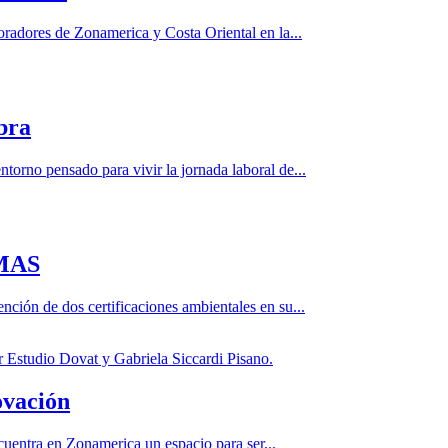
adores de Zonamerica y Costa Oriental en la...
bra
orno pensado para vivir la jornada laboral de...
 MAS
ción de dos certificaciones ambientales en su...
ovación
encuentra en Zonamerica un espacio para ser...