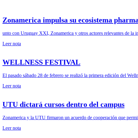
Zonamerica impulsa su ecosistema pharma
unto con Uruguay XXI, Zonamerica y otros actores relevantes de la in
Leer nota
WELLNESS FESTIVAL
El pasado sábado 28 de febrero se realizó la primera edición del Welln
Leer nota
UTU dictará cursos dentro del campus
Zonamerica y la UTU firmaron un acuerdo de cooperación que permiti
Leer nota