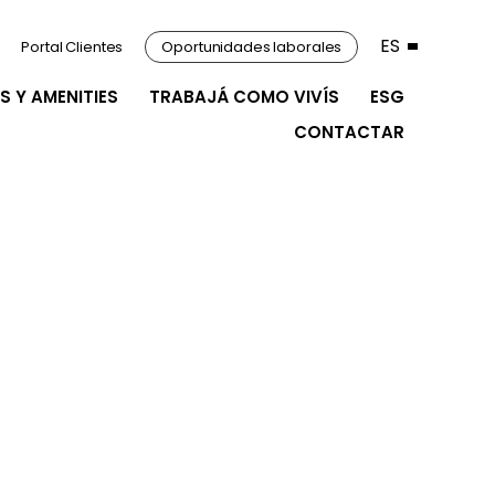
ES
Portal Clientes
Oportunidades laborales
S Y AMENITIES
TRABAJÁ COMO VIVÍS
ESG
CONTACTAR