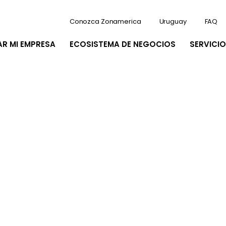
Conozca Zonamerica
Uruguay
FAQ
AR MI EMPRESA
ECOSISTEMA DE NEGOCIOS
SERVICIO