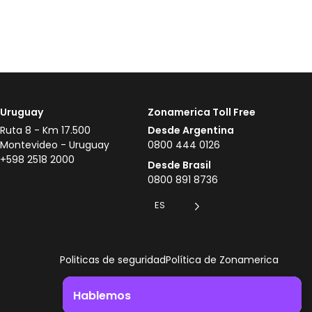
Uruguay
Zonamerica Toll Free
Ruta 8 - Km 17.500
Desde Argentina
Montevideo - Uruguay
0800 444 0126
+598 2518 2000
Desde Brasil
0800 891 8736
ES
Politicas de seguridad
Política de Zonamerica
Hablemos