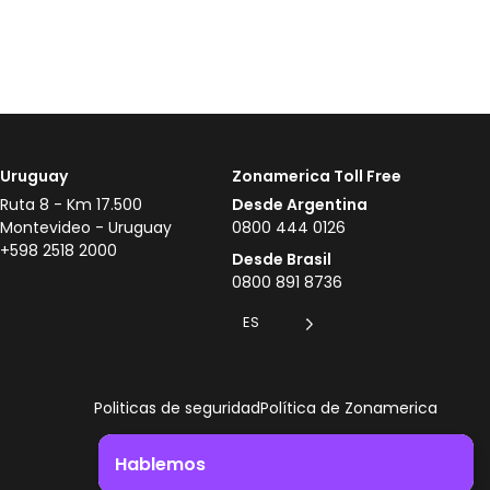
Uruguay
Zonamerica Toll Free
Ruta 8 - Km 17.500
Desde Argentina
Montevideo - Uruguay
0800 444 0126
+598 2518 2000
Desde Brasil
0800 891 8736
ES
Politicas de seguridad
Política de Zonamerica
Hablemos