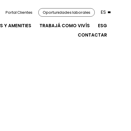
ES
Portal Clientes
Oportunidades laborales
S Y AMENITIES
TRABAJÁ COMO VIVÍS
ESG
CONTACTAR