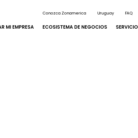
Conozca Zonamerica
Uruguay
FAQ
AR MI EMPRESA
ECOSISTEMA DE NEGOCIOS
SERVICIO