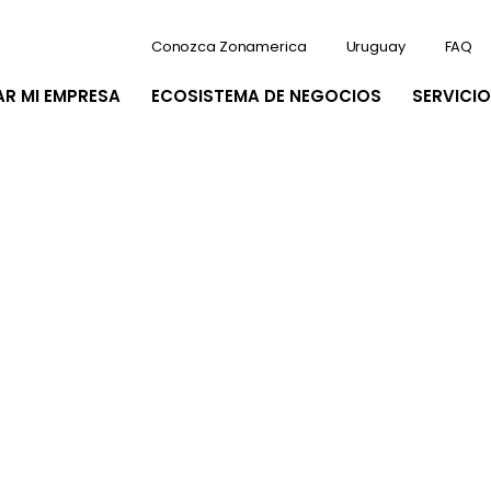
Conozca Zonamerica
Uruguay
FAQ
AR MI EMPRESA
ECOSISTEMA DE NEGOCIOS
SERVICIO