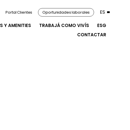
ES
Portal Clientes
Oportunidades laborales
S Y AMENITIES
TRABAJÁ COMO VIVÍS
ESG
CONTACTAR