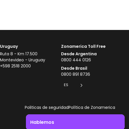
Uruguay
Zonamerica Toll Free
Ruta 8 - Km 17.500
Desde Argentina
Montevideo - Uruguay
0800 444 0126
+598 2518 2000
Desde Brasil
0800 891 8736
ES
Politicas de seguridad
Política de Zonamerica
Hablemos