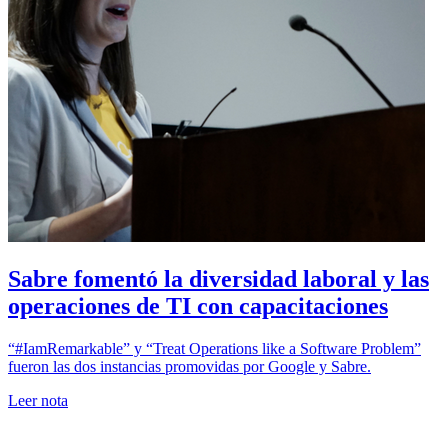
Sabre fomentó la diversidad laboral y las
operaciones de TI con capacitaciones
“#IamRemarkable” y “Treat Operations like a Software Problem”
fueron las dos instancias promovidas por Google y Sabre.
Leer nota