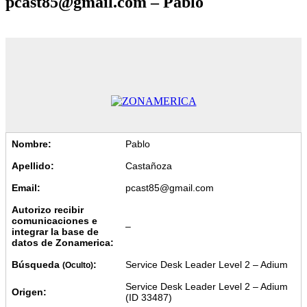
pcast85@gmail.com – Pablo
Nombre:
Pablo
Apellido:
Castañoza
Email:
pcast85@gmail.com
Autorizo recibir
comunicaciones e
–
integrar la base de
datos de Zonamerica:
Búsqueda
:
Service Desk Leader Level 2 – Adium
(Oculto)
Service Desk Leader Level 2 – Adium
Origen:
(ID 33487)