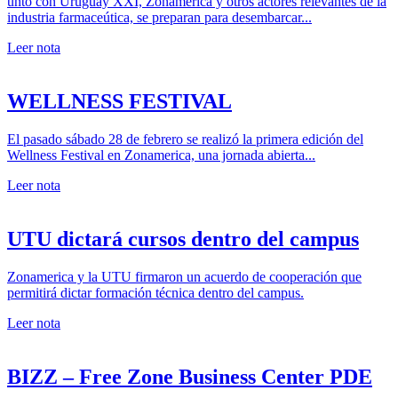
unto con Uruguay XXI, Zonamerica y otros actores relevantes de la
industria farmaceútica, se preparan para desembarcar...
Leer nota
WELLNESS FESTIVAL
El pasado sábado 28 de febrero se realizó la primera edición del
Wellness Festival en Zonamerica, una jornada abierta...
Leer nota
UTU dictará cursos dentro del campus
Zonamerica y la UTU firmaron un acuerdo de cooperación que
permitirá dictar formación técnica dentro del campus.
Leer nota
BIZZ – Free Zone Business Center PDE