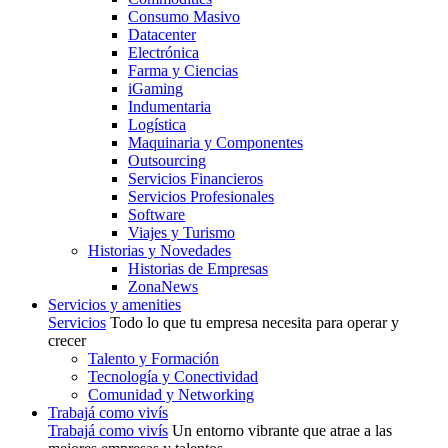
Consumo Masivo
Datacenter
Electrónica
Farma y Ciencias
iGaming
Indumentaria
Logística
Maquinaria y Componentes
Outsourcing
Servicios Financieros
Servicios Profesionales
Software
Viajes y Turismo
Historias y Novedades
Historias de Empresas
ZonaNews
Servicios y amenities
Servicios
Todo lo que tu empresa necesita para operar y
crecer
Talento y Formación
Tecnología y Conectividad
Comunidad y Networking
Trabajá como vivís
Trabajá como vivís
Un entorno vibrante que atrae a las