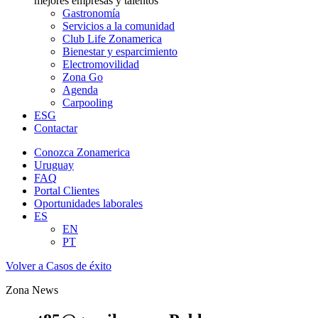
mejores empresas y talentos
Gastronomía
Servicios a la comunidad
Club Life Zonamerica
Bienestar y esparcimiento
Electromovilidad
Zona Go
Agenda
Carpooling
ESG
Contactar
Conozca Zonamerica
Uruguay
FAQ
Portal Clientes
Oportunidades laborales
ES
EN
PT
Volver a Casos de éxito
Zona News