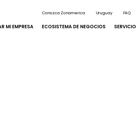
Conozca Zonamerica
Uruguay
FAQ
AR MI EMPRESA
ECOSISTEMA DE NEGOCIOS
SERVICIO