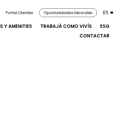
ES
Portal Clientes
Oportunidades laborales
S Y AMENITIES
TRABAJÁ COMO VIVÍS
ESG
CONTACTAR