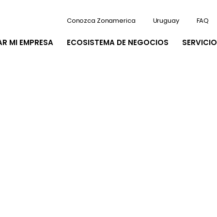
Conozca Zonamerica
Uruguay
FAQ
AR MI EMPRESA
ECOSISTEMA DE NEGOCIOS
SERVICIO