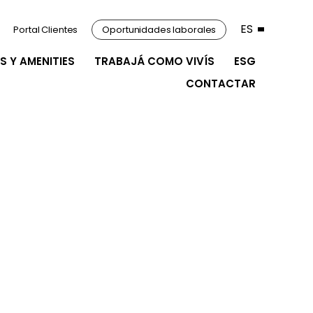
ES
Portal Clientes
Oportunidades laborales
S Y AMENITIES
TRABAJÁ COMO VIVÍS
ESG
CONTACTAR