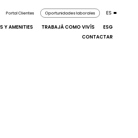
ES
Portal Clientes
Oportunidades laborales
S Y AMENITIES
TRABAJÁ COMO VIVÍS
ESG
CONTACTAR