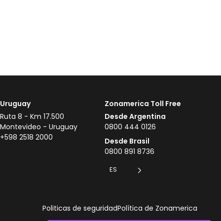
Uruguay
Zonamerica Toll Free
Ruta 8 - Km 17.500
Desde Argentina
Montevideo - Uruguay
0800 444 0126
+598 2518 2000
Desde Brasil
0800 891 8736
ES
Politicas de seguridad
Política de Zonamerica