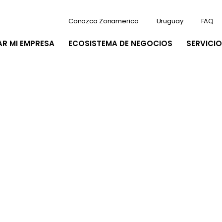
Conozca Zonamerica
Uruguay
FAQ
AR MI EMPRESA
ECOSISTEMA DE NEGOCIOS
SERVICIO