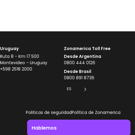
Uruguay
Zonamerica Toll Free
Ruta 8 - Km 17.500
Desde Argentina
Montevideo - Uruguay
0800 444 0126
+598 2518 2000
Desde Brasil
0800 891 8736
ES
Politicas de seguridad
Política de Zonamerica
Hablemos