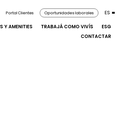
ES
Portal Clientes
Oportunidades laborales
S Y AMENITIES
TRABAJÁ COMO VIVÍS
ESG
CONTACTAR