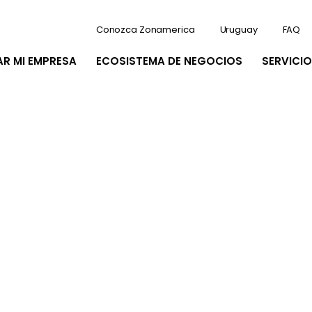
Conozca Zonamerica
Uruguay
FAQ
AR MI EMPRESA
ECOSISTEMA DE NEGOCIOS
SERVICIO