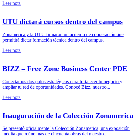
Leer nota
UTU dictará cursos dentro del campus
Zonamerica y la UTU firmaron un acuerdo de cooperación que
permitirá dictar formación técnica dentro del campus.
Leer nota
BIZZ – Free Zone Business Center PDE
Conectamos dos polos estratégicos para fortalecer tu negocio y
ampliar tu red de oportunidades. Conocé Bizz, nuestro...
Leer nota
Inauguración de la Colección Zonamerica
Se presentó oficialmente la Colección Zonamerica, una exposición
inédita que reúne más de cincuenta obras del maestro...