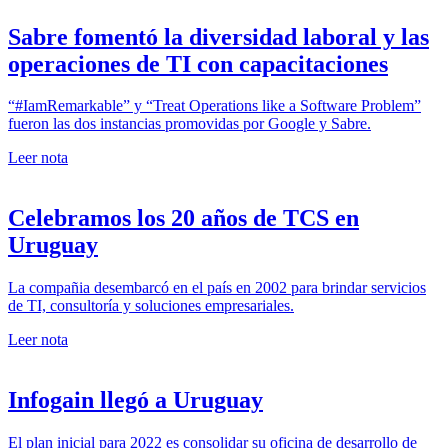
Sabre fomentó la diversidad laboral y las
operaciones de TI con capacitaciones
“#IamRemarkable” y “Treat Operations like a Software Problem”
fueron las dos instancias promovidas por Google y Sabre.
Leer nota
Celebramos los 20 años de TCS en
Uruguay
La compañia desembarcó en el país en 2002 para brindar servicios
de TI, consultoría y soluciones empresariales.
Leer nota
Infogain llegó a Uruguay
El plan inicial para 2022 es consolidar su oficina de desarrollo de