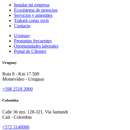
Instalar mi empresa
Ecosistema de negocios
Servicios y amenities
Trabajá como vivís
Contacto
Uruguay
Preguntas frecuentes
Oportunidades laborales
Portal de Clientes
Uruguay
Ruta 8 - Km 17.500
Montevideo - Uruguay
+598 2518 2000
Colombia
Calle 36 nro. 128-321, Via Jamundi
Cali - Colombia
+572 3140000