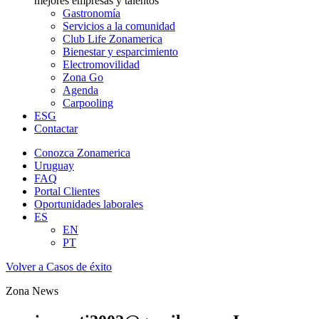
mejores empresas y talentos
Gastronomía
Servicios a la comunidad
Club Life Zonamerica
Bienestar y esparcimiento
Electromovilidad
Zona Go
Agenda
Carpooling
ESG
Contactar
Conozca Zonamerica
Uruguay
FAQ
Portal Clientes
Oportunidades laborales
ES
EN
PT
Volver a Casos de éxito
Zona News