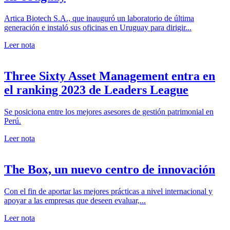
Artica Biotech S.A., que inauguró un laboratorio de última
generación e instaló sus oficinas en Uruguay para dirigir...
Leer nota
Three Sixty Asset Management entra en
el ranking 2023 de Leaders League
Se posiciona entre los mejores asesores de gestión patrimonial en
Perú.
Leer nota
The Box, un nuevo centro de innovación
Con el fin de aportar las mejores prácticas a nivel internacional y
apoyar a las empresas que deseen evaluar,...
Leer nota