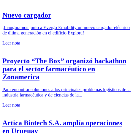
Nuevo cargador
¡Inauguramos junto a Evergo Emobility un nuevo cargador eléctrico
de última generación en el edificio Explora!
Leer nota
Proyecto “The Box” organizó hackathon
para el sector farmacéutico en
Zonamerica
Para encontrar soluciones a los principales problemas logísticos de la
industria farmacéutica y de ciencias de la...
Leer nota
Artica Biotech S.A. amplía operaciones
en Uruguay