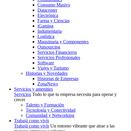
Consumo Masivo
Datacenter
Electrónica
Farma y Ciencias
iGaming
Indumentaria
Logística
Maquinaria y Componentes
Outsourcing
Servicios Financieros
Servicios Profesionales
Software
Viajes y Turismo
Historias y Novedades
Historias de Empresas
ZonaNews
Servicios y amenities
Servicios
Todo lo que tu empresa necesita para operar y
crecer
Talento y Formación
Tecnología y Conectividad
Comunidad y Networking
Trabajá como vivís
Trabajá como vivís
Un entorno vibrante que atrae a las