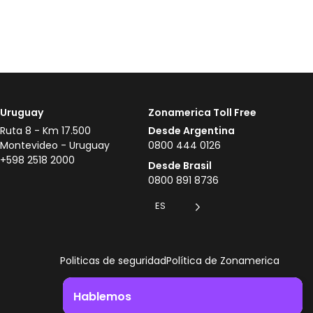
Uruguay
Zonamerica Toll Free
Ruta 8 - Km 17.500
Desde Argentina
Montevideo - Uruguay
0800 444 0126
+598 2518 2000
Desde Brasil
0800 891 8736
ES
Politicas de seguridad
Política de Zonamerica
Hablemos