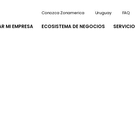
Conozca Zonamerica
Uruguay
FAQ
AR MI EMPRESA
ECOSISTEMA DE NEGOCIOS
SERVICIO