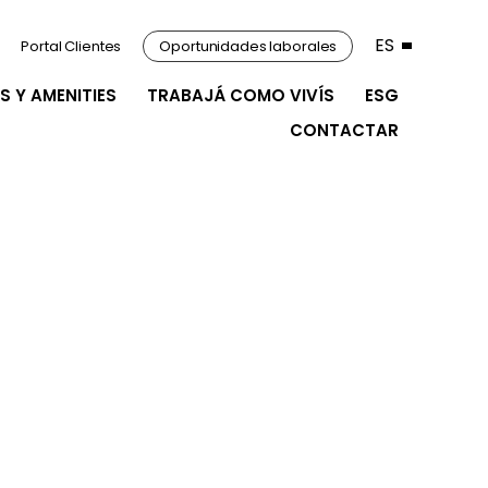
ES
Portal Clientes
Oportunidades laborales
S Y AMENITIES
TRABAJÁ COMO VIVÍS
ESG
CONTACTAR