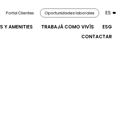
ES
Portal Clientes
Oportunidades laborales
S Y AMENITIES
TRABAJÁ COMO VIVÍS
ESG
CONTACTAR