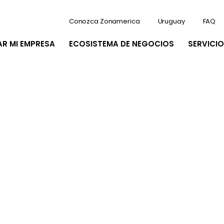
Conozca Zonamerica
Uruguay
FAQ
AR MI EMPRESA
ECOSISTEMA DE NEGOCIOS
SERVICIO