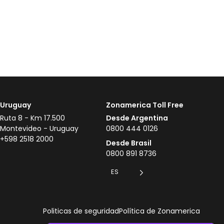
Uruguay
Zonamerica Toll Free
Ruta 8 - Km 17.500
Desde Argentina
Montevideo - Uruguay
0800 444 0126
+598 2518 2000
Desde Brasil
0800 891 8736
ES
Politicas de seguridad
Política de Zonamerica