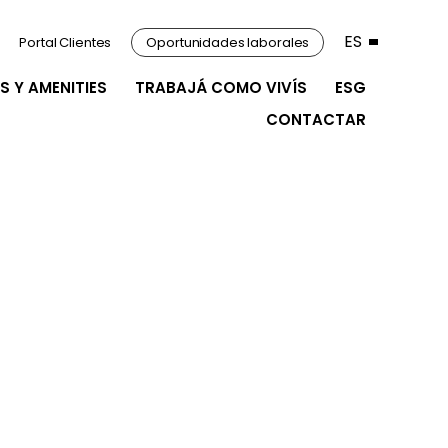
ES
Portal Clientes
Oportunidades laborales
S Y AMENITIES
TRABAJÁ COMO VIVÍS
ESG
CONTACTAR