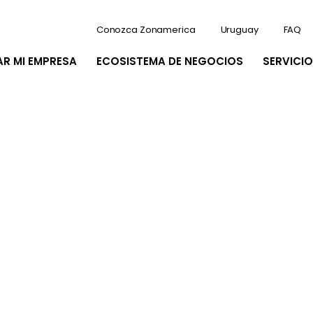
Conozca Zonamerica
Uruguay
FAQ
AR MI EMPRESA
ECOSISTEMA DE NEGOCIOS
SERVICIO