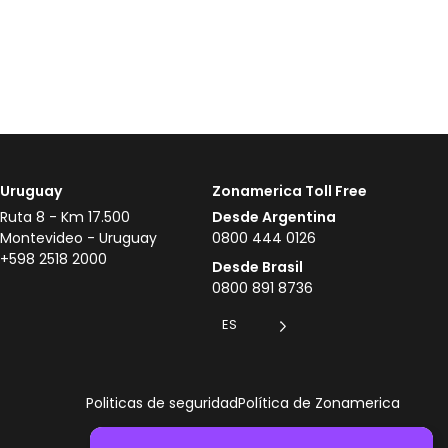
Uruguay
Zonamerica Toll Free
Ruta 8 - Km 17.500
Desde Argentina
Montevideo - Uruguay
0800 444 0126
+598 2518 2000
Desde Brasil
0800 891 8736
ES
Politicas de seguridad
Política de Zonamerica