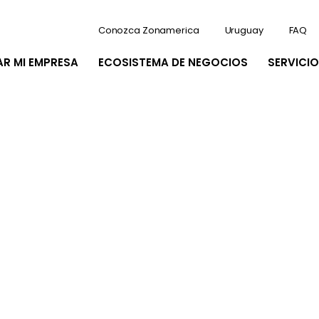
Conozca Zonamerica
Uruguay
FAQ
AR MI EMPRESA
ECOSISTEMA DE NEGOCIOS
SERVICIO