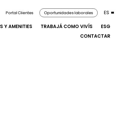
ES
Portal Clientes
Oportunidades laborales
S Y AMENITIES
TRABAJÁ COMO VIVÍS
ESG
CONTACTAR