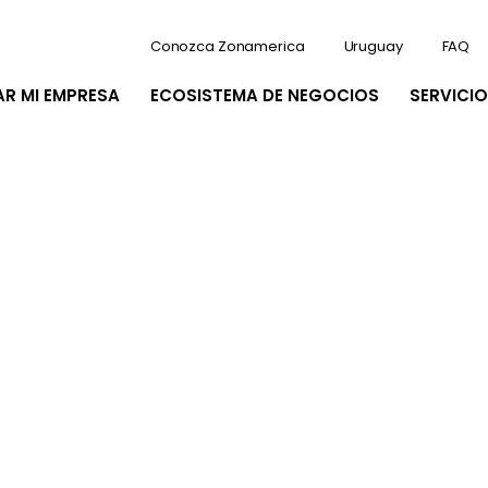
Conozca Zonamerica
Uruguay
FAQ
AR MI EMPRESA
ECOSISTEMA DE NEGOCIOS
SERVICIO