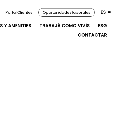
ES
Portal Clientes
Oportunidades laborales
S Y AMENITIES
TRABAJÁ COMO VIVÍS
ESG
CONTACTAR