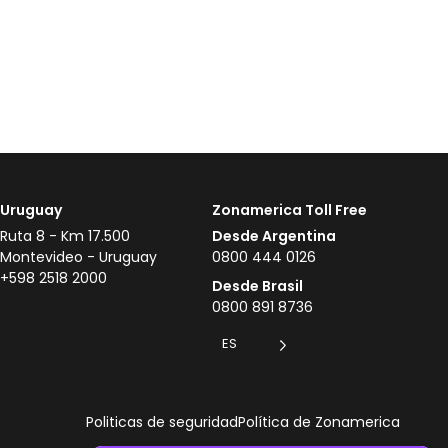
Uruguay
Zonamerica Toll Free
Ruta 8 - Km 17.500
Desde Argentina
Montevideo - Uruguay
0800 444 0126
+598 2518 2000
Desde Brasil
0800 891 8736
ES
Politicas de seguridad
Política de Zonamerica