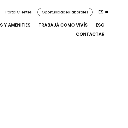
ES
Portal Clientes
Oportunidades laborales
S Y AMENITIES
TRABAJÁ COMO VIVÍS
ESG
CONTACTAR