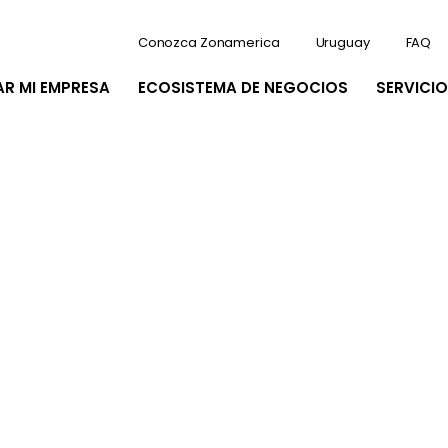
Conozca Zonamerica
Uruguay
FAQ
AR MI EMPRESA
ECOSISTEMA DE NEGOCIOS
SERVICIO