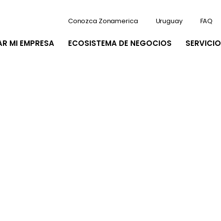
Conozca Zonamerica
Uruguay
FAQ
AR MI EMPRESA
ECOSISTEMA DE NEGOCIOS
SERVICIO