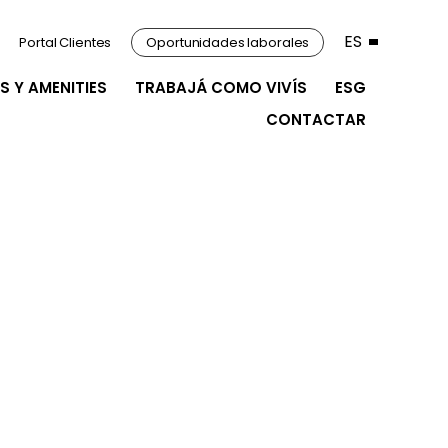
ES
Portal Clientes
Oportunidades laborales
S Y AMENITIES
TRABAJÁ COMO VIVÍS
ESG
CONTACTAR