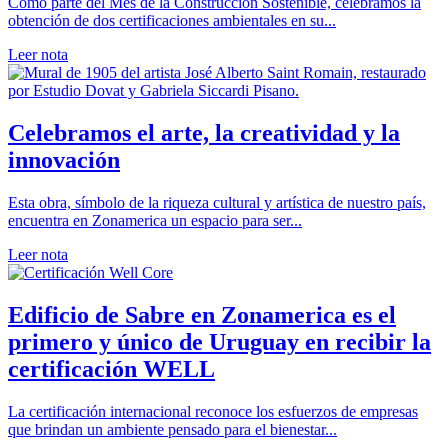
Como parte del Mes de la Construcción Sostenible, celebramos la
obtención de dos certificaciones ambientales en su...
Leer nota
Celebramos el arte, la creatividad y la
innovación
Esta obra, símbolo de la riqueza cultural y artística de nuestro país,
encuentra en Zonamerica un espacio para ser...
Leer nota
Edificio de Sabre en Zonamerica es el
primero y único de Uruguay en recibir la
certificación WELL
La certificación internacional reconoce los esfuerzos de empresas
que brindan un ambiente pensado para el bienestar...