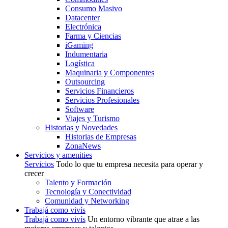
Consumo Masivo
Datacenter
Electrónica
Farma y Ciencias
iGaming
Indumentaria
Logística
Maquinaria y Componentes
Outsourcing
Servicios Financieros
Servicios Profesionales
Software
Viajes y Turismo
Historias y Novedades
Historias de Empresas
ZonaNews
Servicios y amenities
Servicios
Todo lo que tu empresa necesita para operar y
crecer
Talento y Formación
Tecnología y Conectividad
Comunidad y Networking
Trabajá como vivís
Trabajá como vivís
Un entorno vibrante que atrae a las