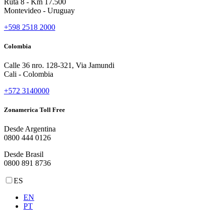
Ruta 8 - Km 17.500
Montevideo - Uruguay
+598 2518 2000
Colombia
Calle 36 nro. 128-321, Via Jamundi
Cali - Colombia
+572 3140000
Zonamerica Toll Free
Desde Argentina
0800 444 0126
Desde Brasil
0800 891 8736
ES
EN
PT