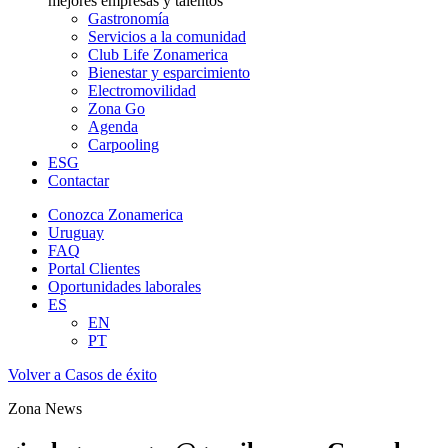
mejores empresas y talentos
Gastronomía
Servicios a la comunidad
Club Life Zonamerica
Bienestar y esparcimiento
Electromovilidad
Zona Go
Agenda
Carpooling
ESG
Contactar
Conozca Zonamerica
Uruguay
FAQ
Portal Clientes
Oportunidades laborales
ES
EN
PT
Volver a Casos de éxito
Zona News