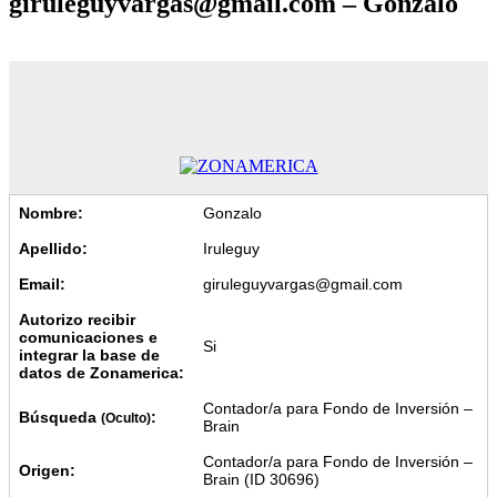
giruleguyvargas@gmail.com – Gonzalo
Nombre:
Gonzalo
Apellido:
Iruleguy
Email:
giruleguyvargas@gmail.com
Autorizo recibir
comunicaciones e
Si
integrar la base de
datos de Zonamerica:
Contador/a para Fondo de Inversión –
Búsqueda
:
(Oculto)
Brain
Contador/a para Fondo de Inversión –
Origen:
Brain (ID 30696)