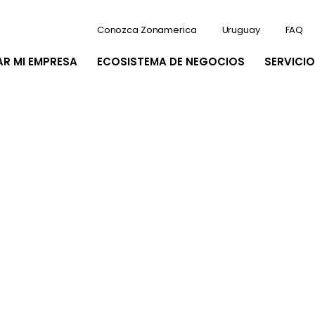
Conozca Zonamerica
Uruguay
FAQ
AR MI EMPRESA
ECOSISTEMA DE NEGOCIOS
SERVICIO