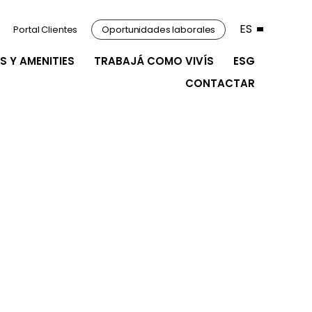
ES
Portal Clientes
Oportunidades laborales
S Y AMENITIES
TRABAJÁ COMO VIVÍS
ESG
CONTACTAR