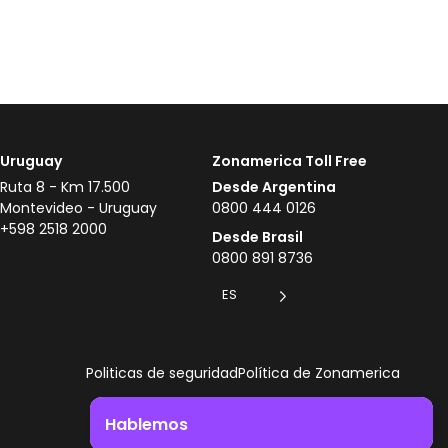
Uruguay
Zonamerica Toll Free
Ruta 8 - Km 17.500
Desde Argentina
Montevideo - Uruguay
0800 444 0126
+598 2518 2000
Desde Brasil
0800 891 8736
ES
Politicas de seguridad
Política de Zonamerica
Hablemos