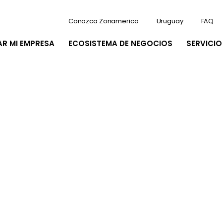
Conozca Zonamerica
Uruguay
FAQ
AR MI EMPRESA
ECOSISTEMA DE NEGOCIOS
SERVICIO