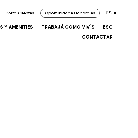
ES
Portal Clientes
Oportunidades laborales
S Y AMENITIES
TRABAJÁ COMO VIVÍS
ESG
CONTACTAR