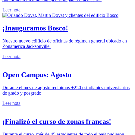
Leer nota
¡Inauguramos Bosco!
Nuestro nuevo edificio de oficinas de régimen general ubicado en
Zonamerica Jacksonville.
Leer nota
Open Campus: Agosto
Durante el mes de agosto recibimos +250 estudiantes universitarios
de grado y posgrado
Leer nota
¡Finalizó el curso de zonas francas!
Durante el curso, más de 45 estudiantes de todo el país pudieron