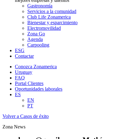
mejores empresas y talentos
Gastronomía
Servicios a la comunidad
Club Life Zonamerica
Bienestar y esparcimiento
Electromovilidad
Zona Go
Agenda
Carpooling
ESG
Contactar
Conozca Zonamerica
Uruguay
FAQ
Portal Clientes
Oportunidades laborales
ES
EN
PT
Volver a Casos de éxito
Zona News