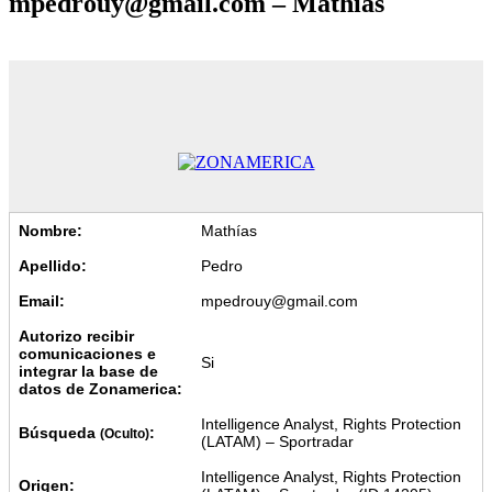
mpedrouy@gmail.com – Mathías
Nombre:
Mathías
Apellido:
Pedro
Email:
mpedrouy@gmail.com
Autorizo recibir
comunicaciones e
Si
integrar la base de
datos de Zonamerica:
Intelligence Analyst, Rights Protection
Búsqueda
:
(Oculto)
(LATAM) – Sportradar
Intelligence Analyst, Rights Protection
Origen: