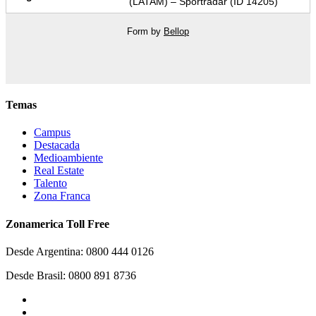
(LATAM) – Sportradar (ID 14205)
Form by
Bellop
Temas
Campus
Destacada
Medioambiente
Real Estate
Talento
Zona Franca
Zonamerica Toll Free
Desde Argentina: 0800 444 0126
Desde Brasil: 0800 891 8736