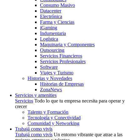
Consumo Masivo
Datacenter
Electrónica
Farma y Ciencias
iGaming
Indumentaria
Logística
Maquinaria y Componentes
Outsourcing
Servicios Financieros
Servicios Profesionales
Software
Viajes y Turismo
Historias y Novedades
Historias de Empresas
ZonaNews
Servicios y amenities
Servicios
Todo lo que tu empresa necesita para operar y
crecer
Talento y Formación
Tecnología y Conectividad
Comunidad y Networking
Trabajá como vivís
Trabajá como vivís
Un entorno vibrante que atrae a las