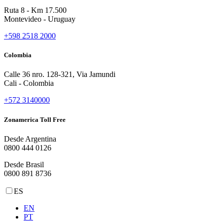
Ruta 8 - Km 17.500
Montevideo - Uruguay
+598 2518 2000
Colombia
Calle 36 nro. 128-321, Via Jamundi
Cali - Colombia
+572 3140000
Zonamerica Toll Free
Desde Argentina
0800 444 0126
Desde Brasil
0800 891 8736
ES
EN
PT