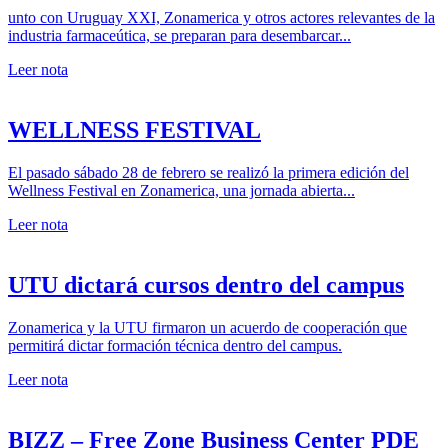
unto con Uruguay XXI, Zonamerica y otros actores relevantes de la
industria farmaceútica, se preparan para desembarcar...
Leer nota
WELLNESS FESTIVAL
El pasado sábado 28 de febrero se realizó la primera edición del
Wellness Festival en Zonamerica, una jornada abierta...
Leer nota
UTU dictará cursos dentro del campus
Zonamerica y la UTU firmaron un acuerdo de cooperación que
permitirá dictar formación técnica dentro del campus.
Leer nota
BIZZ – Free Zone Business Center PDE