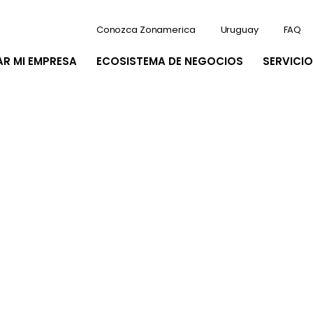
Conozca Zonamerica
Uruguay
FAQ
AR MI EMPRESA
ECOSISTEMA DE NEGOCIOS
SERVICIO