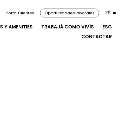
ES
Portal Clientes
Oportunidades laborales
S Y AMENITIES
TRABAJÁ COMO VIVÍS
ESG
CONTACTAR