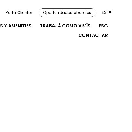
ES
Portal Clientes
Oportunidades laborales
S Y AMENITIES
TRABAJÁ COMO VIVÍS
ESG
CONTACTAR