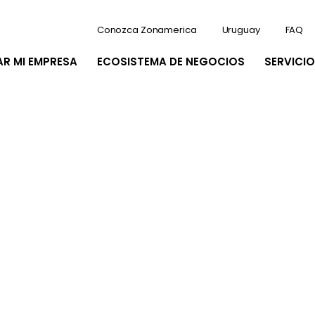
Conozca Zonamerica
Uruguay
FAQ
AR MI EMPRESA
ECOSISTEMA DE NEGOCIOS
SERVICIO