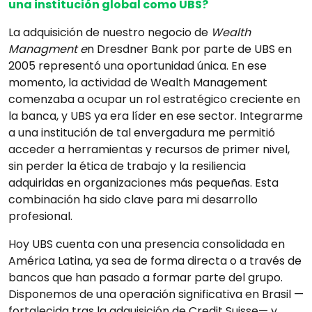
una institución global como UBS?
La adquisición de nuestro negocio de
Wealth
Managment e
n Dresdner Bank por parte de UBS en
2005 representó una oportunidad única. En ese
momento, la actividad de Wealth Management
comenzaba a ocupar un rol estratégico creciente en
la banca, y UBS ya era líder en ese sector. Integrarme
a una institución de tal envergadura me permitió
acceder a herramientas y recursos de primer nivel,
sin perder la ética de trabajo y la resiliencia
adquiridas en organizaciones más pequeñas. Esta
combinación ha sido clave para mi desarrollo
profesional.
Hoy UBS cuenta con una presencia consolidada en
América Latina, ya sea de forma directa o a través de
bancos que han pasado a formar parte del grupo.
Disponemos de una operación significativa en Brasil —
fortalecida tras la adquisición de Credit Suisse— y