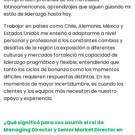
latinoamericanos, aprendizajes que siguen guiando mi
estilo de liderazgo hasta hoy.
Trabajar en países como Chile, Alemania, México y
Estados Unidos me enseñó a adaptarme a nivel
personal y profesional a los constantes cambios y
desafíos de la región La exposición a diferentes
culturas y mercados fortaleció mi capacidad de
liderazgo pragmático y flexible, entendiendo que
tanto los ciclos de bonanza como los momentos
difíciles requieren respuestas distintas. En los
momentos de mayor incertidumbre, es cuando los
clientes y los equipos más necesitan de nuestro
apoyo y experiencia.
¿Qué significó para vos asumir el rol de
Managing Director y Senior Market Director en