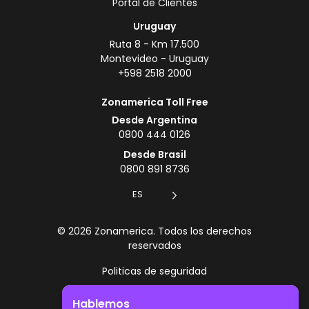
Portal de Clientes
Uruguay
Ruta 8 - Km 17.500
Montevideo - Uruguay
+598 2518 2000
Zonamerica Toll Free
Desde Argentina
0800 444 0126
Desde Brasil
0800 891 8736
ES
© 2026 Zonamerica. Todos los derechos
reservados
Politicas de seguridad
Política de Zonamerica
Hablemos